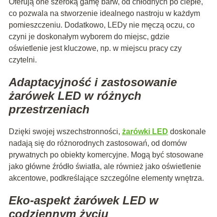
Oferują one szeroką gamę barw, od chłodnych po ciepłe,
co pozwala na stworzenie idealnego nastroju w każdym
pomieszczeniu. Dodatkowo, LEDy nie męczą oczu, co
czyni je doskonałym wyborem do miejsc, gdzie
oświetlenie jest kluczowe, np. w miejscu pracy czy
czytelni.
Adaptacyjność i zastosowanie
żarówek LED w różnych
przestrzeniach
Dzięki swojej wszechstronności,
żarówki LED
doskonale
nadają się do różnorodnych zastosowań, od domów
prywatnych po obiekty komercyjne. Mogą być stosowane
jako główne źródło światła, ale również jako oświetlenie
akcentowe, podkreślające szczególne elementy wnętrza.
Eko-aspekt żarówek LED w
codziennym życiu