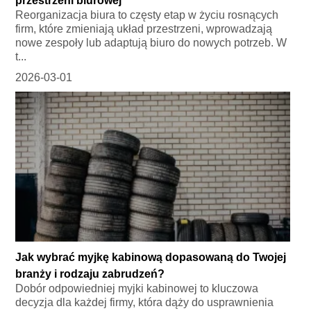
przestrzeni biurowej
Reorganizacja biura to częsty etap w życiu rosnących
firm, które zmieniają układ przestrzeni, wprowadzają
nowe zespoły lub adaptują biuro do nowych potrzeb. W
t...
2026-03-01
Jak wybrać myjkę kabinową dopasowaną do Twojej
branży i rodzaju zabrudzeń?
Dobór odpowiedniej myjki kabinowej to kluczowa
decyzja dla każdej firmy, która dąży do usprawnienia