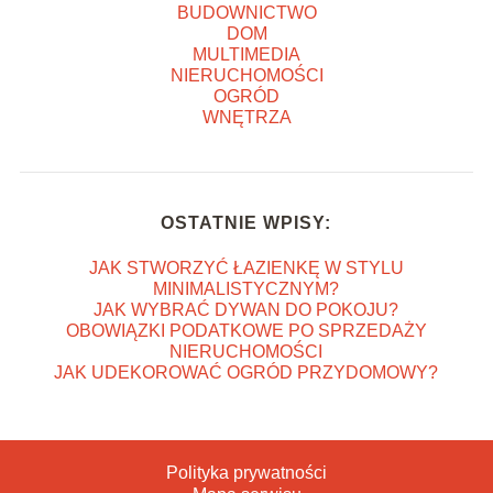
BUDOWNICTWO
DOM
MULTIMEDIA
NIERUCHOMOŚCI
OGRÓD
WNĘTRZA
OSTATNIE WPISY:
JAK STWORZYĆ ŁAZIENKĘ W STYLU
MINIMALISTYCZNYM?
JAK WYBRAĆ DYWAN DO POKOJU?
OBOWIĄZKI PODATKOWE PO SPRZEDAŻY
NIERUCHOMOŚCI
JAK UDEKOROWAĆ OGRÓD PRZYDOMOWY?
Polityka prywatności