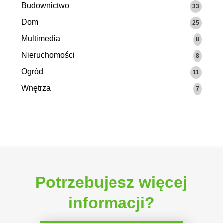
Budownictwo
33
Dom
25
Multimedia
8
Nieruchomości
8
Ogród
11
Wnętrza
7
Potrzebujesz więcej
informacji?