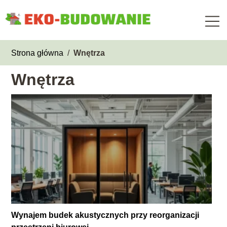
Strona główna
/
Wnętrza
Wnętrza
Wynajem budek akustycznych przy reorganizacji