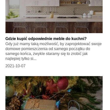
Gdzie kupić odpowiednie meble do kuchni?
Gdy już mamy taką możliwość, by zaprojektować swoje
domowe pomieszczenia od samego początku do
samego końca, zwykle staramy się to zrobić jak
najlepiej tylko si...
2021-10-07