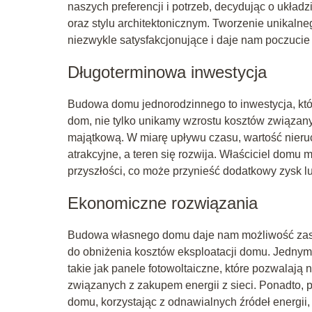
naszych preferencji i potrzeb, decydując o ukła
oraz stylu architektonicznym. Tworzenie unikalne
niezwykle satysfakcjonujące i daje nam poczucie
Długoterminowa inwestycja
Budowa domu jednorodzinnego to inwestycja, kt
dom, nie tylko unikamy wzrostu kosztów związa
majątkową. W miarę upływu czasu, wartość nieruc
atrakcyjne, a teren się rozwija. Właściciel dom
przyszłości, co może przynieść dodatkowy zysk 
Ekonomiczne rozwiązania
Budowa własnego domu daje nam możliwość zast
do obniżenia kosztów eksploatacji domu. Jednym 
takie jak panele fotowoltaiczne, które pozwalają 
związanych z zakupem energii z sieci. Ponadto,
domu, korzystając z odnawialnych źródeł energii,