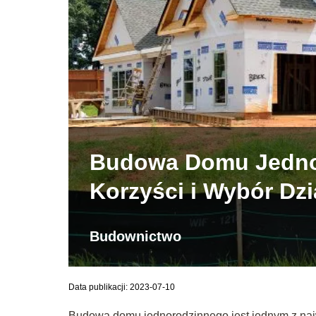
Budowa Domu Jednor
Korzyści i Wybór Dzi
Budownictwo
Data publikacji: 2023-07-10
Budowa domu jednorodzinnego jest jednym z najw