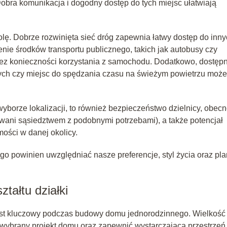
obra komunikacja i dogodny dostęp do tych miejsc ułatwiają
olę. Dobrze rozwinięta sieć dróg zapewnia łatwy dostęp do inn
enie środków transportu publicznego, takich jak autobusy czy
bez konieczności korzystania z samochodu. Dodatkowo, dostęp
ych czy miejsc do spędzania czasu na świeżym powietrzu może
wyborze lokalizacji, to również bezpieczeństwo dzielnicy, obec
sowani sąsiedztwem z podobnymi potrzebami), a także potencjał
ości w danej okolicy.
go powinien uwzględniać nasze preferencje, styl życia oraz pl
tałtu działki
 jest kluczowy podczas budowy domu jednorodzinnego. Wielkość
 wybrany projekt domu oraz zapewnić wystarczającą przestrzeń