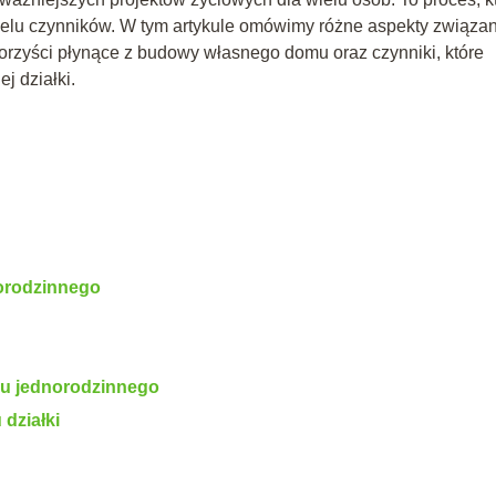
elu czynników. W tym artykule omówimy różne aspekty związa
orzyści płynące z budowy własnego domu oraz czynniki, które
j działki.
orodzinnego
mu jednorodzinnego
 działki