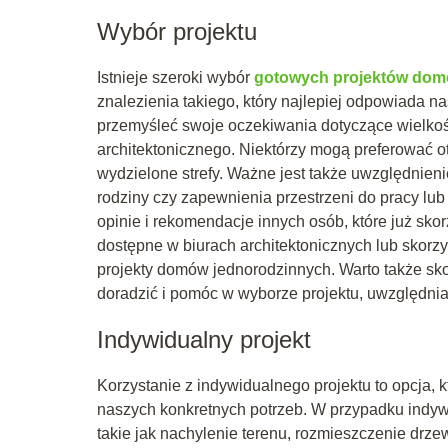
Wybór projektu
Istnieje szeroki wybór
gotowych projektów dom
znalezienia takiego, który najlepiej odpowiada 
przemyśleć swoje oczekiwania dotyczące wielkośc
architektonicznego. Niektórzy mogą preferować ot
wydzielone strefy. Ważne jest także uwzględnien
rodziny czy zapewnienia przestrzeni do pracy lu
opinie i rekomendacje innych osób, które już sko
dostępne w biurach architektonicznych lub skorz
projekty domów jednorodzinnych. Warto także sko
doradzić i pomóc w wyborze projektu, uwzględnia
Indywidualny projekt
Korzystanie z indywidualnego projektu to opcja,
naszych konkretnych potrzeb. W przypadku indyw
takie jak nachylenie terenu, rozmieszczenie drz