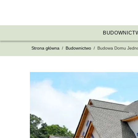
BUDOWNICT
Strona główna
/
Budownictwo
/
Budowa Domu Jednoro