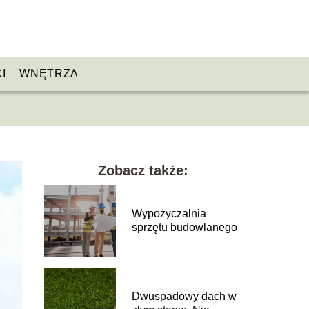
I
WNĘTRZA
Zobacz także:
Wypożyczalnia
sprzętu budowlanego
Dwuspadowy dach w