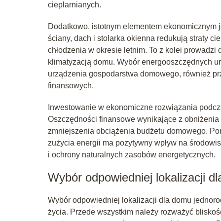
cieplarnianych.
Dodatkowo, istotnym elementem ekonomicznym je
ściany, dach i stolarka okienna redukują straty 
chłodzenia w okresie letnim. To z kolei prowadz
klimatyzacją domu. Wybór energooszczędnych ur
urządzenia gospodarstwa domowego, również przy
finansowych.
Inwestowanie w ekonomiczne rozwiązania podcz
Oszczędności finansowe wynikające z obniżenia k
zmniejszenia obciążenia budżetu domowego. Pona
zużycia energii ma pozytywny wpływ na środowisk
i ochrony naturalnych zasobów energetycznych.
Wybór odpowiedniej lokalizacji d
Wybór odpowiedniej lokalizacji dla domu jednor
życia. Przede wszystkim należy rozważyć bliskość 