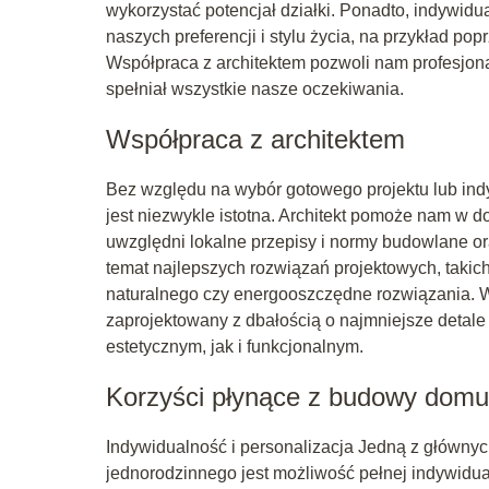
wykorzystać potencjał działki. Ponadto, indywid
naszych preferencji i stylu życia, na przykład po
Współpraca z architektem pozwoli nam profesjon
spełniał wszystkie nasze oczekiwania.
Współpraca z architektem
Bez względu na wybór gotowego projektu lub ind
jest niezwykle istotna. Architekt pomoże nam w 
uwzględni lokalne przepisy i normy budowlane or
temat najlepszych rozwiązań projektowych, takic
naturalnego czy energooszczędne rozwiązania. W
zaprojektowany z dbałością o najmniejsze detal
estetycznym, jak i funkcjonalnym.
Korzyści płynące z budowy domu
Indywidualność i personalizacja Jedną z główn
jednorodzinnego jest możliwość pełnej indywidual