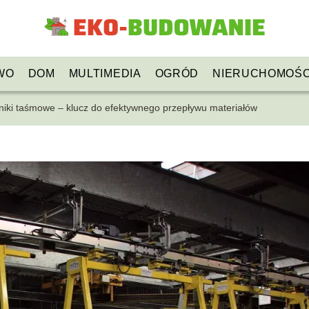
WO
DOM
MULTIMEDIA
OGRÓD
NIERUCHOMOŚC
iki taśmowe – klucz do efektywnego przepływu materiałów