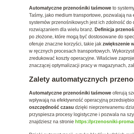
Automatyczne przenośniki taśmowe
to system
Taśmy, jako medium transportowe, pozwalają na 
systemów przenośnikowych jest ich zdolność do 
rozwiązaniem dla wielu branż.
Definicja przen
po złożone, które mogą być dostosowane do spec
oferuje znaczne korzyści, takie jak
zwiększenie 
w ręcznych procesach transportowych. Wykorzystu
zredukować koszty operacyjne. Właściwe zaproj
znaczącej optymalizacji pracy w magazynach, za
Zalety automatycznych przen
Automatyczne przenośniki taśmowe
oferują s
wpływają na efektywność operacyjną przedsiębio
oszczędność czasu
dzięki nieprzerwanemu dzia
przyspiesza procesy logistyczne i pozwala na s
znajdziesz na stronie
https://przenosniki-promag