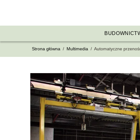
BUDOWNICT
Strona główna
/
Multimedia
/
Automatyczne przenośn