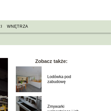
I
WNĘTRZA
Zobacz także:
Lodówka pod
zabudowę
Zmywarki