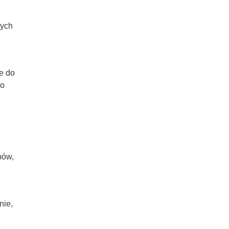
nych
e do
io
pów,
nie,