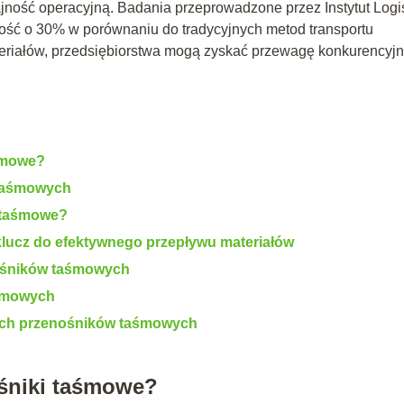
ność operacyjną. Badania przeprowadzone przez Instytut Logis
ość o 30% w porównaniu do tradycyjnych metod transportu
teriałów, przedsiębiorstwa mogą zyskać przewagę konkurencyjn
aśmowe?
 taśmowych
i taśmowe?
lucz do efektywnego przepływu materiałów
ośników taśmowych
aśmowych
ych przenośników taśmowych
śniki taśmowe?