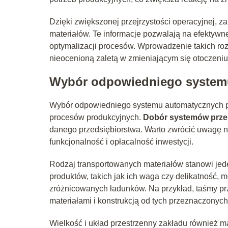
Dzięki zwiększonej przejrzystości operacyjnej,
materiałów. Te informacje pozwalają na efektywne
optymalizacji procesów. Wprowadzenie takich roz
nieocenioną zaletą w zmieniającym się otoczeni
Wybór odpowiedniego system
Wybór odpowiedniego systemu automatycznych p
procesów produkcyjnych.
Dobór systemów prz
danego przedsiębiorstwa. Warto zwrócić uwagę 
funkcjonalność i opłacalność inwestycji.
Rodzaj transportowanych materiałów stanowi jed
produktów, takich jak ich waga czy delikatność,
zróżnicowanych ładunków. Na przykład, taśmy pr
materiałami i konstrukcją od tych przeznaczonych
Wielkość i układ przestrzenny zakładu również 