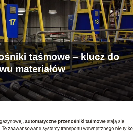
śniki taśmowe – klucz do
ywu materiałów
agazynowej,
automatyczne przenośniki taśmowe
stają się
 Te zaawansowane systemy transportu wewnętrznego nie tylko