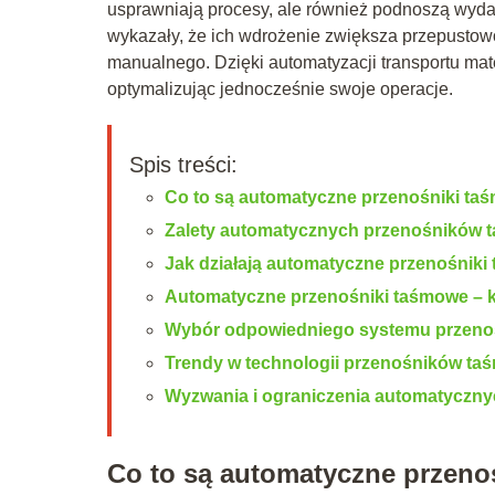
usprawniają procesy, ale również podnoszą wydaj
wykazały, że ich wdrożenie zwiększa przepustow
manualnego. Dzięki automatyzacji transportu ma
optymalizując jednocześnie swoje operacje.
Spis treści:
Co to są automatyczne przenośniki t
Zalety automatycznych przenośników
Jak działają automatyczne przenośnik
Automatyczne przenośniki taśmowe – k
Wybór odpowiedniego systemu przen
Trendy w technologii przenośników t
Wyzwania i ograniczenia automatyczn
Co to są automatyczne przeno