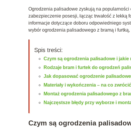
Ogrodzenia palisadowe zyskują na popularności d
zabezpieczenie posesji, łącząc trwałość z lekką 
informacje dotyczące doboru odpowiedniego sys
wybór ogrodzenia palisadowego z bramą i furtką, 
Spis treści:
Czym są ogrodzenia palisadowe i jakie 
Rodzaje bram i furtek do ogrodzeń pal
Jak dopasować ogrodzenie palisadowe 
Materiały i wykończenia – na co zwróc
Montaż ogrodzenia palisadowego z bram
Najczęstsze błędy przy wyborze i mon
Czym są ogrodzenia palisadowe