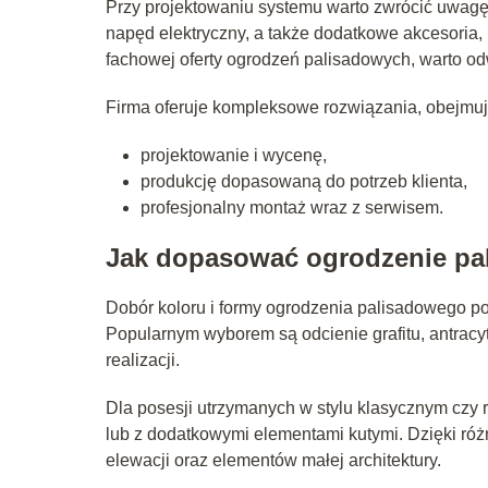
Przy projektowaniu systemu warto zwrócić uwagę 
napęd elektryczny, a także dodatkowe akcesoria,
fachowej oferty ogrodzeń palisadowych, warto o
Firma oferuje kompleksowe rozwiązania, obejmuj
projektowanie i wycenę,
produkcję dopasowaną do potrzeb klienta,
profesjonalny montaż wraz z serwisem.
Jak dopasować ogrodzenie pal
Dobór koloru i formy ogrodzenia palisadowego p
Popularnym wyborem są odcienie grafitu, antracyt
realizacji.
Dla posesji utrzymanych w stylu klasycznym czy
lub z dodatkowymi elementami kutymi. Dzięki ró
elewacji oraz elementów małej architektury.