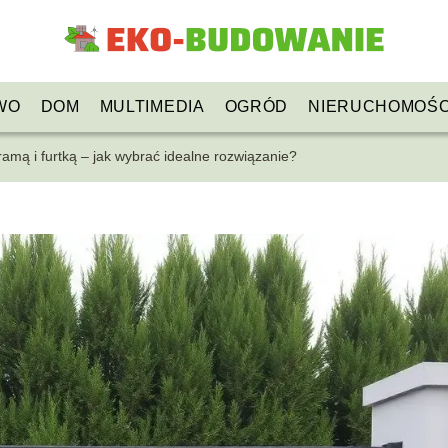
WO
DOM
MULTIMEDIA
OGRÓD
NIERUCHOMOŚC
amą i furtką – jak wybrać idealne rozwiązanie?