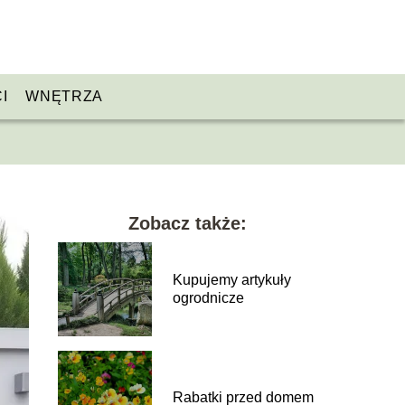
I
WNĘTRZA
Zobacz także:
Kupujemy artykuły
ogrodnicze
Rabatki przed domem