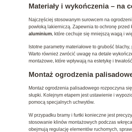
Materiały i wykończenia – na 
Najczęściej stosowanym surowcem na ogrodzeni
powłoką lakierniczą. Zapewnia to ochronę przed ko
aluminium
, które cechuje się mniejszą wagą i w
Istotne parametry materiałowe to grubość blachy
Warto również zwrócić uwagę na detale wykończen
montażowe, które wpływają na estetykę i trwałoś
Montaż ogrodzenia palisadoweg
Montaż ogrodzenia palisadowego rozpoczyna się 
słupki. Kolejnym etapem jest ustawienie i wypo
pomocą specjalnych uchwytów.
W przypadku bramy i furtki konieczne jest precy
stosowanie klinów montażowych podczas wkręcani
obejmują regulację elementów ruchomych, spraw