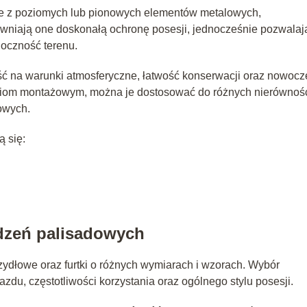
e z poziomych lub pionowych elementów metalowych,
niają one doskonałą ochronę posesji, jednocześnie pozwalaj
oczność terenu.
ość na warunki atmosferyczne, łatwość konserwacji oraz nowoc
niom montażowym, można je dostosować do różnych nierównoś
owych.
 się:
odzeń palisadowych
ydłowe oraz furtki o różnych wymiarach i wzorach. Wybór
zdu, częstotliwości korzystania oraz ogólnego stylu posesji.