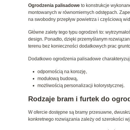
Ogrodzenia palisadowe
to konstrukcje wykonan
montowanych w równomiernych odstępach. Zapew
na swobodny przepływ powietrza i częściową wid
Główne zalety tego typu ogrodzeń to: wytrzymał
design. Ponadto, dzięki przemyślanym rozwiąza
terenu bez konieczności dodatkowych prac grunt
Dodatkowo ogrodzenia palisadowe charakteryzują
odpornością na korozję,
modułową budową,
możliwością personalizacji kolorystycznej.
Rodzaje bram i furtek do ogr
W ofercie dostępne są bramy przesuwne, dwuskrz
konkretnego rozwiązania zależy od szerokości wja