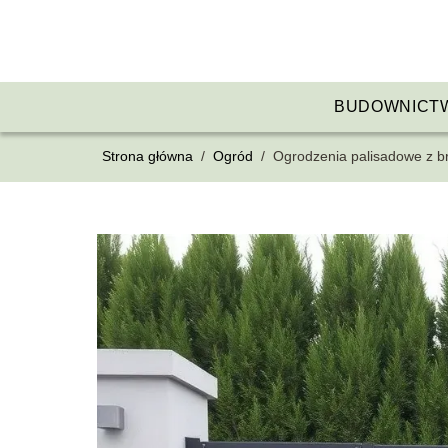
BUDOWNICT
Strona główna
/
Ogród
/
Ogrodzenia palisadowe z br