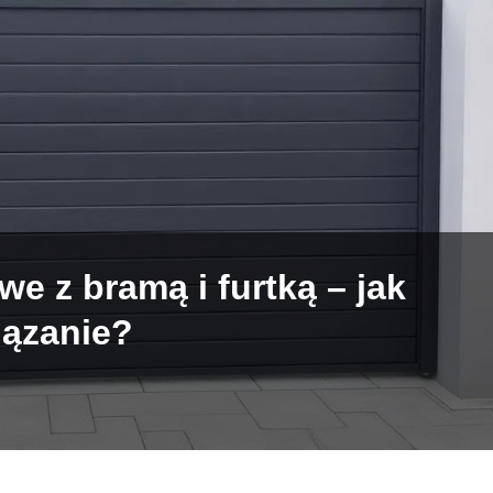
e z bramą i furtką – jak
iązanie?