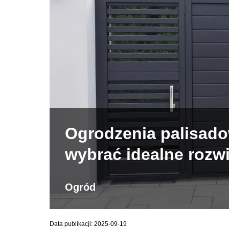
Ogrodzenia palisadow
wybrać idealne rozw
Ogród
Data publikacji: 2025-09-19