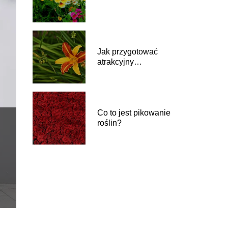
Jak przygotować
atrakcyjny
przedogródek?
Co to jest pikowanie
roślin?