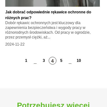
Jak dobrać odpowiednie rękawice ochronne do
różnych prac?
Dobór rękawic ochronnych jest kluczowy dla
zapewnienia bezpieczeństwa i wygody pracy w
różnorodnych środowiskach. Od pracy w ogrodzie,
przez przemysł ciężki, aż...
2024-11-22
4
1
3
5
10
...
...
Potrzebujesz więcej