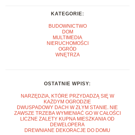
KATEGORIE:
BUDOWNICTWO
DOM
MULTIMEDIA
NIERUCHOMOŚCI
OGRÓD
WNĘTRZA
OSTATNIE WPISY:
NARZĘDZIA, KTÓRE PRZYDADZĄ SIĘ W
KAŻDYM OGRODZIE
DWUSPADOWY DACH W ZŁYM STANIE. NIE
ZAWSZE TRZEBA WYMIENIAĆ GO W CAŁOŚCI
LICZNE ZALETY KUPNA MIESZKANIA OD
DEWELOPERA
DREWNIANE DEKORACJE DO DOMU