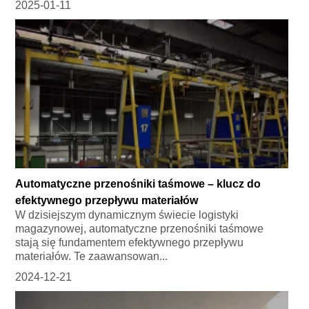
2025-01-11
Automatyczne przenośniki taśmowe – klucz do
efektywnego przepływu materiałów
W dzisiejszym dynamicznym świecie logistyki
magazynowej, automatyczne przenośniki taśmowe
stają się fundamentem efektywnego przepływu
materiałów. Te zaawansowan...
2024-12-21