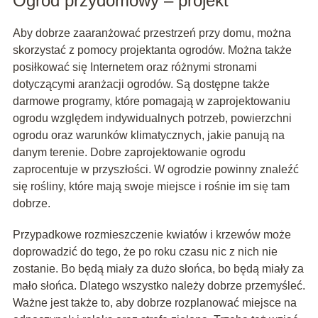
Ogród przydomowy – projekt
Aby dobrze zaaranżować przestrzeń przy domu, można
skorzystać z pomocy projektanta ogrodów. Można także
posiłkować się Internetem oraz różnymi stronami
dotyczącymi aranżacji ogrodów. Są dostępne także
darmowe programy, które pomagają w zaprojektowaniu
ogrodu względem indywidualnych potrzeb, powierzchni
ogrodu oraz warunków klimatycznych, jakie panują na
danym terenie. Dobre zaprojektowanie ogrodu
zaprocentuje w przyszłości. W ogrodzie powinny znaleźć
się rośliny, które mają swoje miejsce i rośnie im się tam
dobrze.
Przypadkowe rozmieszczenie kwiatów i krzewów może
doprowadzić do tego, że po roku czasu nic z nich nie
zostanie. Bo będą miały za dużo słońca, bo będą miały za
mało słońca. Dlatego wszystko należy dobrze przemyśleć.
Ważne jest także to, aby dobrze rozplanować miejsce na