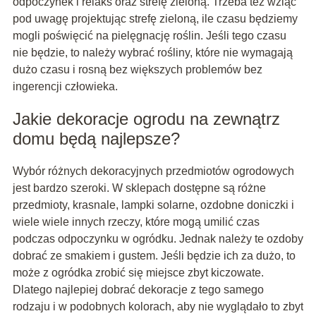
odpoczynek i relaks oraz strefę zieloną. Trzeba też wziąć
pod uwagę projektując strefę zieloną, ile czasu będziemy
mogli poświęcić na pielęgnację roślin. Jeśli tego czasu
nie będzie, to należy wybrać rośliny, które nie wymagają
dużo czasu i rosną bez większych problemów bez
ingerencji człowieka.
Jakie dekoracje ogrodu na zewnątrz
domu będą najlepsze?
Wybór różnych dekoracyjnych przedmiotów ogrodowych
jest bardzo szeroki. W sklepach dostępne są różne
przedmioty, krasnale, lampki solarne, ozdobne doniczki i
wiele wiele innych rzeczy, które mogą umilić czas
podczas odpoczynku w ogródku. Jednak należy te ozdoby
dobrać ze smakiem i gustem. Jeśli będzie ich za dużo, to
może z ogródka zrobić się miejsce zbyt kiczowate.
Dlatego najlepiej dobrać dekoracje z tego samego
rodzaju i w podobnych kolorach, aby nie wyglądało to zbyt