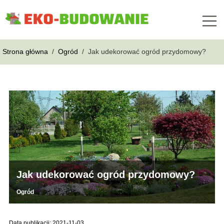
Strona główna
/
Ogród
/
Jak udekorować ogród przydomowy?
Jak udekorować ogród przydomowy?
Ogród
Data publikacji: 2021-11-03