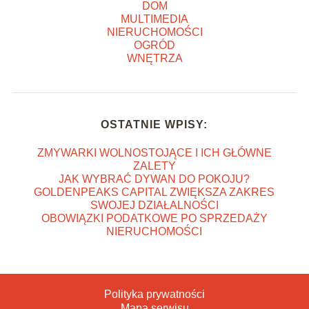
DOM
MULTIMEDIA
NIERUCHOMOŚCI
OGRÓD
WNĘTRZA
OSTATNIE WPISY:
ZMYWARKI WOLNOSTOJĄCE I ICH GŁÓWNE
ZALETY
JAK WYBRAĆ DYWAN DO POKOJU?
GOLDENPEAKS CAPITAL ZWIĘKSZA ZAKRES
SWOJEJ DZIAŁALNOŚCI
OBOWIĄZKI PODATKOWE PO SPRZEDAŻY
NIERUCHOMOŚCI
Polityka prywatności
Mapa serwisu