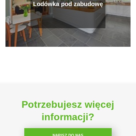
Lodówka pod zabudowę
Potrzebujesz więcej
informacji?
NAPISZ DO NAS