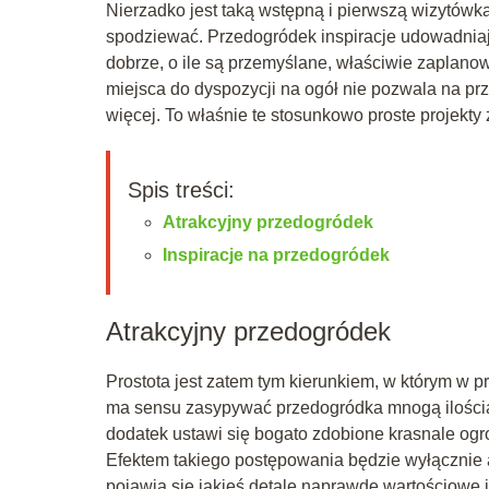
Nierzadko jest taką wstępną i pierwszą wizytówk
spodziewać. Przedogródek inspiracje udowadniają
dobrze, o ile są przemyślane, właściwie zaplanow
miejsca do dyspozycji na ogół nie pozwala na prz
więcej. To właśnie te stosunkowo proste projekty 
Spis treści:
Atrakcyjny przedogródek
Inspiracje na przedogródek
Atrakcyjny przedogródek
Prostota jest zatem tym kierunkiem, w którym w 
ma sensu zasypywać przedogródka mnogą ilością 
dodatek ustawi się bogato zdobione krasnale ogr
Efektem takiego postępowania będzie wyłącznie 
pojawią się jakieś detale naprawdę wartościowe i