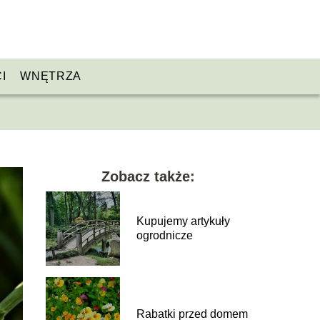
I
WNĘTRZA
Zobacz także:
Kupujemy artykuły
ogrodnicze
Rabatki przed domem