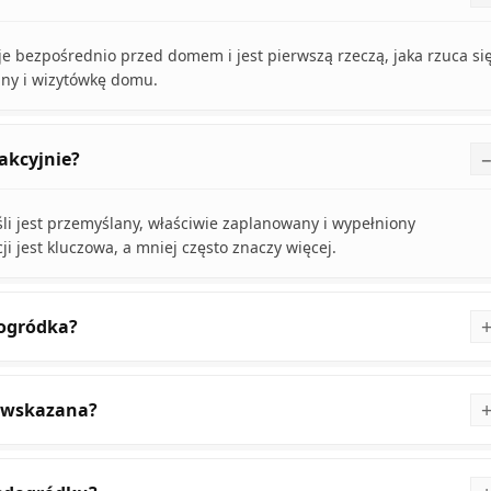
je bezpośrednio przed domem i jest pierwszą rzeczą, jaka rzuca si
jny i wizytówkę domu.
akcyjnie?
i jest przemyślany, właściwie zaplanowany i wypełniony
i jest kluczowa, a mniej często znaczy więcej.
dogródka?
iewskazana?