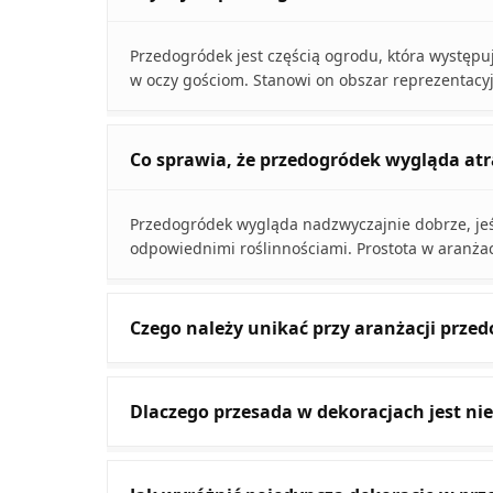
Przedogródek jest częścią ogrodu, która występu
w oczy gościom. Stanowi on obszar reprezentacy
Co sprawia, że przedogródek wygląda atr
Przedogródek wygląda nadzwyczajnie dobrze, jeśl
odpowiednimi roślinnościami. Prostota w aranżacj
Czego należy unikać przy aranżacji prze
Dlaczego przesada w dekoracjach jest n