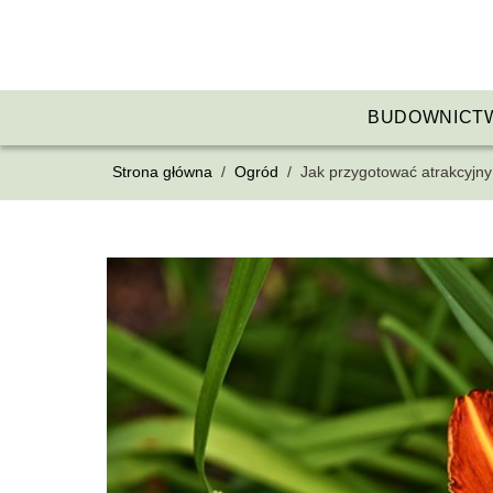
BUDOWNICT
Strona główna
/
Ogród
/
Jak przygotować atrakcyjn