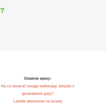
i?
Ostatnie wpisy:
Na co zwracać uwagę wybierając żelazko z
generatorem pary?
Lamele drewniane na ścianę