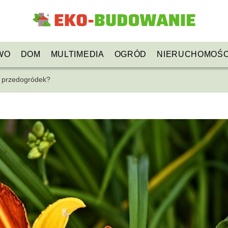
WO
DOM
MULTIMEDIA
OGRÓD
NIERUCHOMOŚC
y przedogródek?