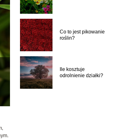
Co to jest pikowanie
roślin?
Ile kosztuje
odrolnienie działki?
m,
nym.