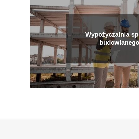
Wypożyczalnia sp
budowlaneg